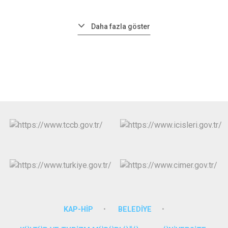
Daha fazla göster
KAP-HİP
BELEDİYE