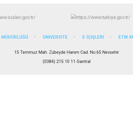
M MÜDÜRLÜĞÜ
ÜNİVERSİTE
E-İÇİŞLERİ
ETİK 
15 Temmuz Mah. Zübeyde Hanım Cad. No:65 Nevsehir
(0384) 215 10 11-Santral