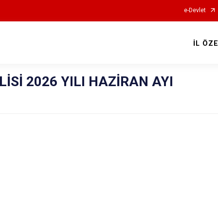
e-Devlet
İL ÖZ
İSİ 2026 YILI HAZİRAN AYI