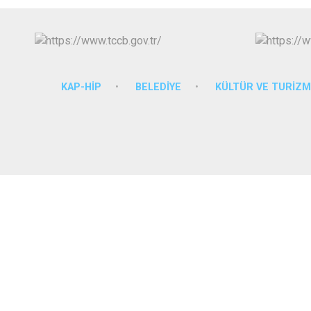
KAP-HİP
BELEDİYE
KÜLTÜR VE TURİZ