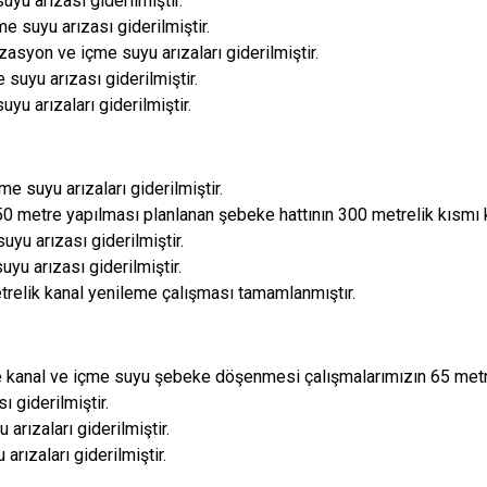
uyu arızası giderilmiştir.
 suyu arızası giderilmiştir.
asyon ve içme suyu arızaları giderilmiştir.
 suyu arızası giderilmiştir.
uyu arızaları giderilmiştir.
e suyu arızaları giderilmiştir.
0 metre yapılması planlanan şebeke hattının 300 metrelik kısmı k
yu arızası giderilmiştir.
uyu arızası giderilmiştir.
relik kanal yenileme çalışması tamamlanmıştır.
e kanal ve içme suyu şebeke döşenmesi çalışmalarımızın 65 metre
ı giderilmiştir.
 arızaları giderilmiştir.
arızaları giderilmiştir.