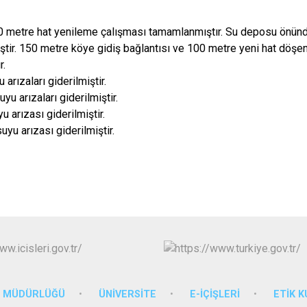
 metre hat yenileme çalışması tamamlanmıştır. Su deposu önünd
miştir. 150 metre köye gidiş bağlantısı ve 100 metre yeni hat döşe
r.
 arızaları giderilmiştir.
u arızaları giderilmiştir.
 arızası giderilmiştir.
yu arızası giderilmiştir.
M MÜDÜRLÜĞÜ
ÜNİVERSİTE
E-İÇİŞLERİ
ETİK 