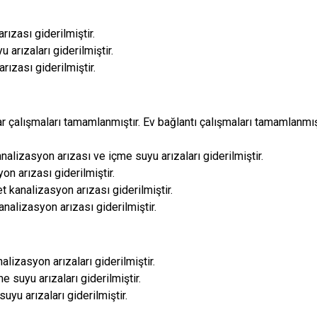
rızası giderilmiştir.
u arızaları giderilmiştir.
rızası giderilmiştir.
ar çalışmaları tamamlanmıştır. Ev bağlantı çalışmaları tamamlanmış
analizasyon arızası ve içme suyu arızaları giderilmiştir.
on arızası giderilmiştir.
 kanalizasyon arızası giderilmiştir.
analizasyon arızası giderilmiştir.
lizasyon arızaları giderilmiştir.
 suyu arızaları giderilmiştir.
uyu arızaları giderilmiştir.