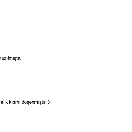
azılmıştır.
lik kısmı döşenmiştir. 3