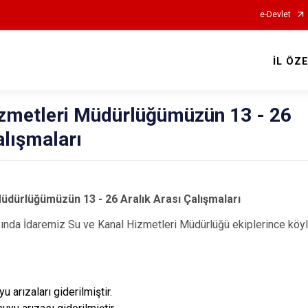
e-Devlet
İL ÖZ
izmetleri Müdürlüğümüzün 13 - 26
alışmaları
üdürlüğümüzün 13 - 26 Aralık Arası Çalışmaları
rasında İdaremiz Su ve Kanal Hizmetleri Müdürlüğü ekiplerince köy
u arızaları giderilmiştir.