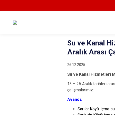
Su ve Kanal H
Aralık Arası Ç
26.12.2025
Su ve Kanal Hizmetleri M
13 – 26 Aralık tarihleri a
çalışmalarımız:
Avanos
Sarılar Köyü: İçme suy