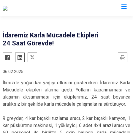
İdaremiz Karla Mücadele Ekipleri
24 Saat Görevde!
06.02.2025
İlimizde yoğun kar yağışı etkisini gösterirken, İdaremiz Karla
Mücadele ekipleri alarma geçti. Yolların kapanmaması ve
ulaşımın aksamaması için ekiplerimiz, 24 saat boyunca
aralıksız bir şekilde karla mücadele çalışmalarını sürdürüyor.
9 greyder, 4 kar bıçaklı tuzlama aracı, 2 kar bıçaklı kamyon, 1
kar püskürtme makinesi, 1 yükleyici, 6 adet 4x4 arazi aracı ve
60 personel ile birlikte 5 ekip halinde karla mücadele